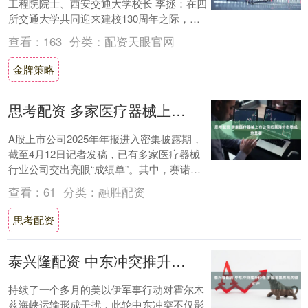
工程院院士、西安交通大学校长 李拯：在四
所交通大学共同迎来建校130周年之际，习
近平总书记给全体师生回信，强调“传承弘
查看：
163
分类：
配资天眼官网
扬....
金牌策略
思考配资 多家医疗器械上市公司拓展海外市场成效显著
A股上市公司2025年年报进入密集披露期，
截至4月12日记者发稿，已有多家医疗器械
行业公司交出亮眼“成绩单”。其中，赛诺医
疗科学技术股份有限公司（以下简称“赛诺....
查看：
61
分类：
融胜配资
思考配资
泰兴隆配资 中东冲突推升价格 多国密集布局关键矿产
持续了一个多月的美以伊军事行动对霍尔木
兹海峡运输形成干扰，此轮中东冲突不仅影