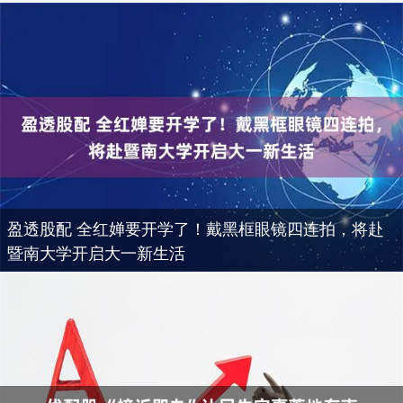
盈透股配 全红婵要开学了！戴黑框眼镜四连拍，将赴
暨南大学开启大一新生活