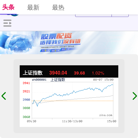
头条
最新
最热
上证指数
3940.04
39.68
1.02%